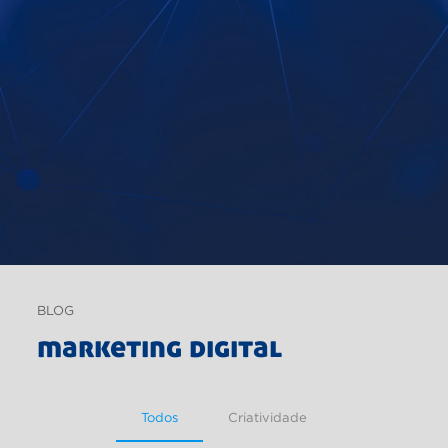
BLOG
marketing digital
Todos
Criatividade