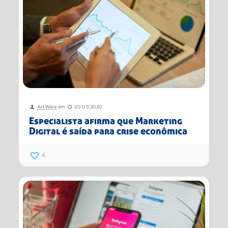
ArtWare
em
01/07/2020
Especialista afirma que Marketing
Digital é saída para crise econômica
4