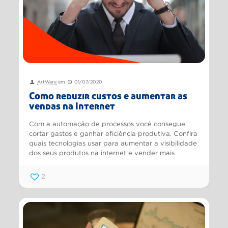
ArtWare
em
01/07/2020
Como reduzir custos e aumentar as
vendas na Internet
Com a automação de processos você consegue
cortar gastos e ganhar eficiência produtiva. Confira
quais tecnologias usar para aumentar a visibilidade
dos seus produtos na internet e vender mais
2