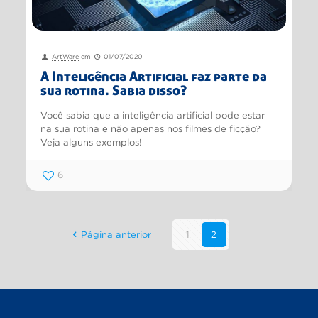
ArtWare
em
01/07/2020
A Inteligência Artificial faz parte da
sua rotina. Sabia disso?
Você sabia que a inteligência artificial pode estar
na sua rotina e não apenas nos filmes de ficção?
Veja alguns exemplos!
6
Página anterior
1
2