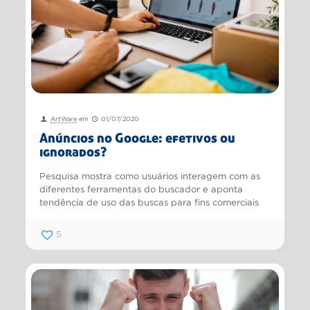
ArtWare
em
01/07/2020
Anúncios no Google: efetivos ou
ignorados?
Pesquisa mostra como usuários interagem com as
diferentes ferramentas do buscador e aponta
tendência de uso das buscas para fins comerciais
5