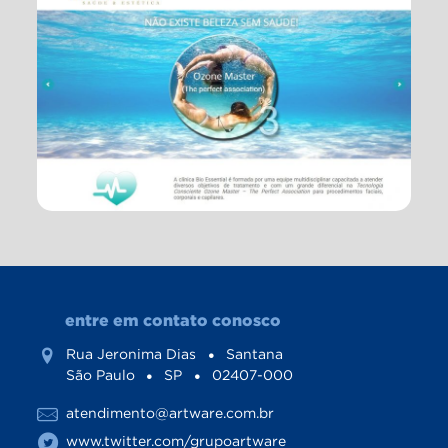
entre em contato conosco
Rua Jeronima Dias
Santana
São Paulo
SP
02407-000
atendimento@artware.com.br
www.twitter.com/grupoartware