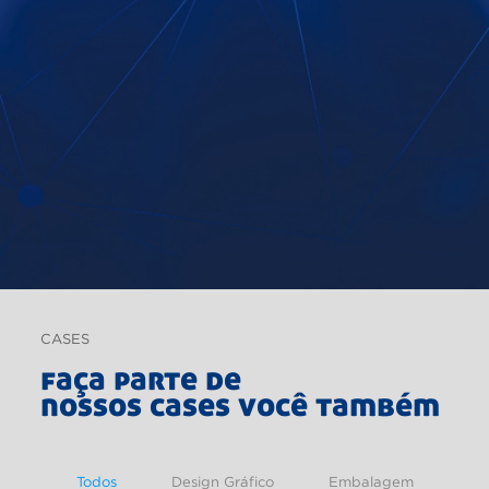
CASES
faça parte de
nossos cases você também
Todos
Design Gráfico
Embalagem