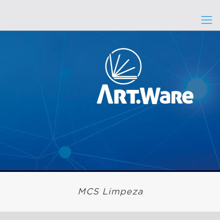
MCS Limpeza