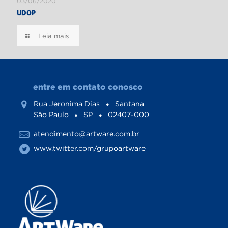
03/06/2020
UDOP
Leia mais
entre em contato conosco
Rua Jeronima Dias
Santana
São Paulo
SP
02407-000
atendimento@artware.com.br
www.twitter.com/grupoartware