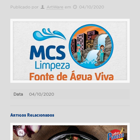
Publicado por
ArtWare
em
04/10/2020
Data
04/10/2020
Artigos Relacionados