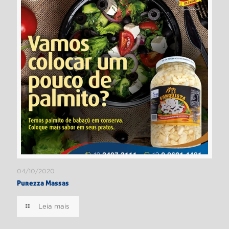
04/10/2020
Purezza Massas
Leia mais