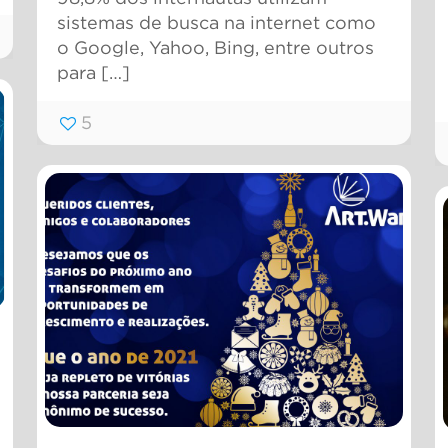
sistemas de busca na internet como
o Google, Yahoo, Bing, entre outros
para
[…]
5