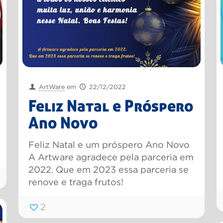
ArtWare
em
22/12/2022
Feliz Natal e Próspero
Ano Novo
Feliz Natal e um próspero Ano Novo
A Artware agradece pela parceria em
2022. Que em 2023 essa parceria se
renove e traga frutos!
2