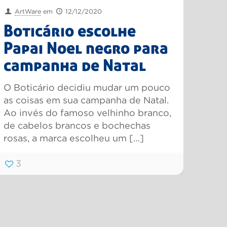
ArtWare
em
12/12/2020
Boticário escolhe
Papai Noel negro para
campanha de Natal
O Boticário decidiu mudar um pouco
as coisas em sua campanha de Natal.
Ao invés do famoso velhinho branco,
de cabelos brancos e bochechas
rosas, a marca escolheu um
[…]
3