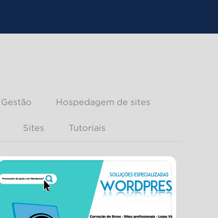
Gestão
Hospedagem de sites
Sites
Tutoriais