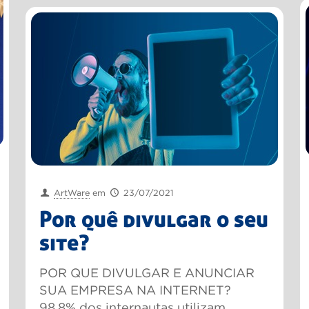
ArtWare
em
23/07/2021
Por quê divulgar o seu
site?
POR QUE DIVULGAR E ANUNCIAR
SUA EMPRESA NA INTERNET?
98,8% dos internautas utilizam