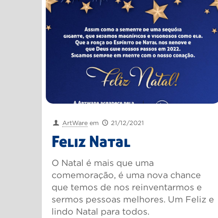
ArtWare
em
21/12/2021
Feliz Natal
O Natal é mais que uma
comemoração, é uma nova chance
que temos de nos reinventarmos e
sermos pessoas melhores. Um Feliz e
lindo Natal para todos.