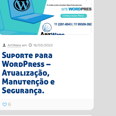
ArtWare
em
16/03/2022
Suporte para
WordPress –
Atualização,
Manutenção e
Segurança.
6