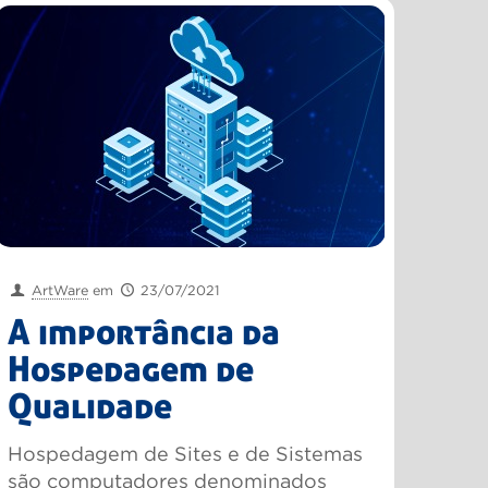
ArtWare
em
23/07/2021
A importância da
Hospedagem de
Qualidade
Hospedagem de Sites e de Sistemas
são computadores denominados