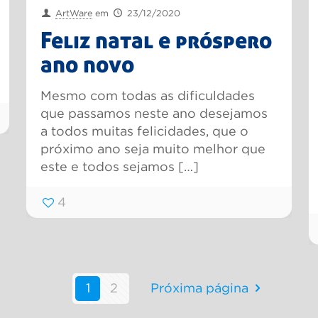
ArtWare
em
23/12/2020
Feliz natal e próspero
ano novo
Mesmo com todas as dificuldades
que passamos neste ano desejamos
a todos muitas felicidades, que o
próximo ano seja muito melhor que
este e todos sejamos
[…]
4
1
2
Próxima página