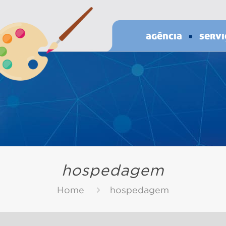
agência
servi
hospedagem
Home
hospedagem